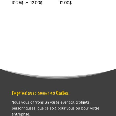
Plage
10.25
$
–
12.00
$
12.00
$
de
prix :
10.25$
à
12.00$
Imprimé avec amour au Québec.
Nous vous offrons un vaste éventail d’objets
personnalisés, que ce soit pour vous ou pour votre
entreprise.