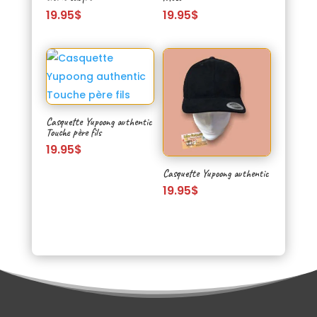
19.95
$
19.95
$
Casquette Yupoong authentic
Touche père fils
19.95
$
Casquette Yupoong authentic
19.95
$