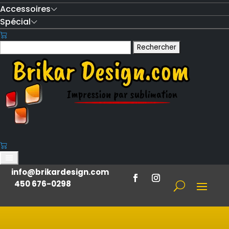
Accessoires
Spécial
Rechercher :
info@brikardesign.com
450 676-0298