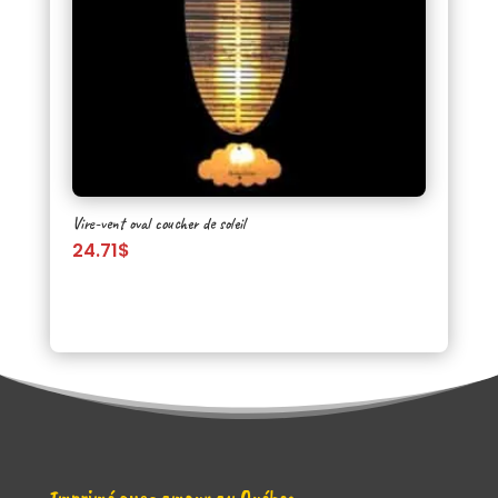
Vire-vent oval coucher de soleil
24.71
$