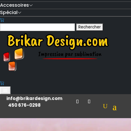
Accessoires
Spécial
Rechercher :
info@brikardesign.com
450 676-0298