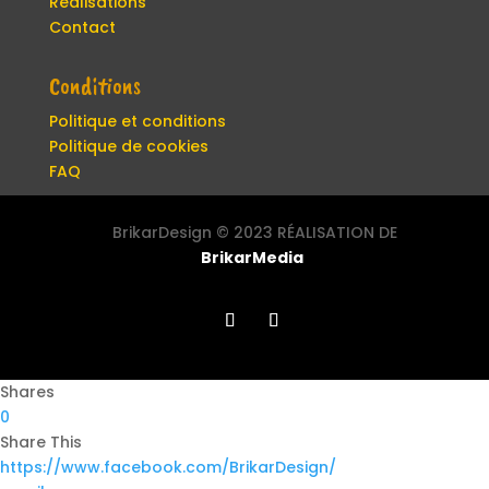
Réalisations
Contact
Conditions
Politique et conditions
Politique de cookies
FAQ
BrikarDesign ©
2023 RÉALISATION DE
BrikarMedia
Shares
0
Share This
https://www.facebook.com/BrikarDesign/