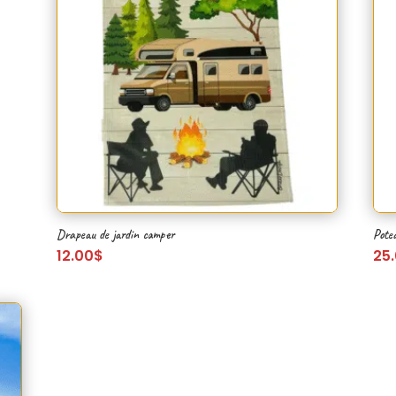
Drapeau de jardin camper
Pote
12.00
$
25