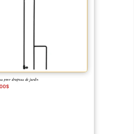
au pour drapeau de jardin
.00
$