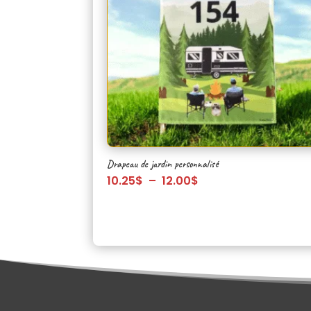
Drapeau de jardin personnalisé
Plage
10.25
$
–
12.00
$
de
prix :
10.25$
à
12.00$