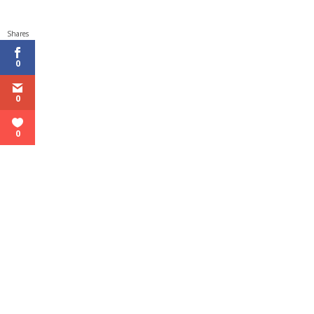
Shares
0
0
0