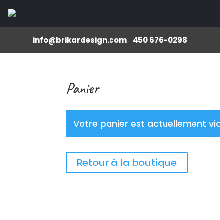
info@brikardesign.com
450 676-0298
Panier
Votre panier est actuellement vi
Retour à la boutique