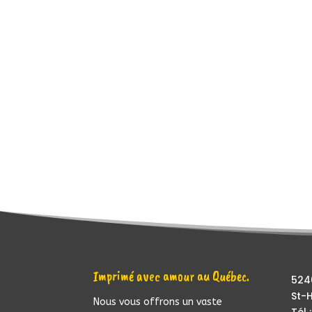
Imprimé avec amour au Québec.
5240
St-H
Nous vous offrons un vaste
Tél