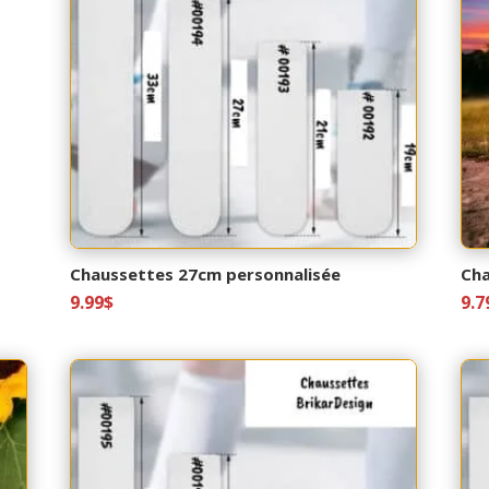
Chaussettes 27cm personnalisée
Cha
9.99
$
9.7