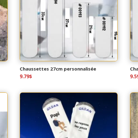
Chaussettes 27cm personnalisée
Cha
9.79
$
9.5