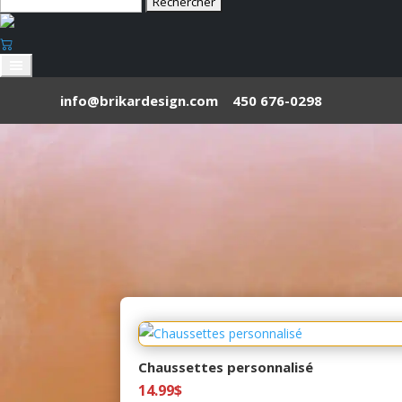
Rechercher :
info@brikardesign.com
450 676-0298
Chaussettes personnalisé
14.99
$