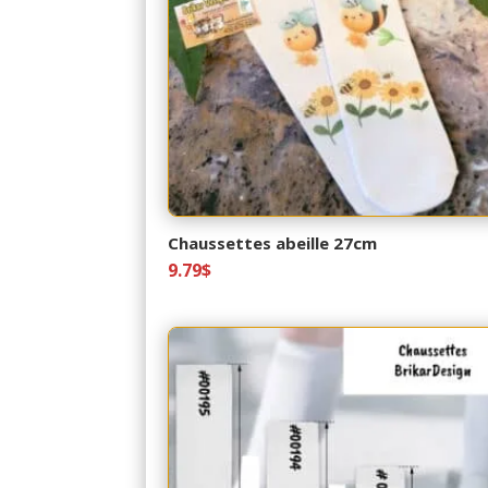
Chaussettes abeille 27cm
9.79
$