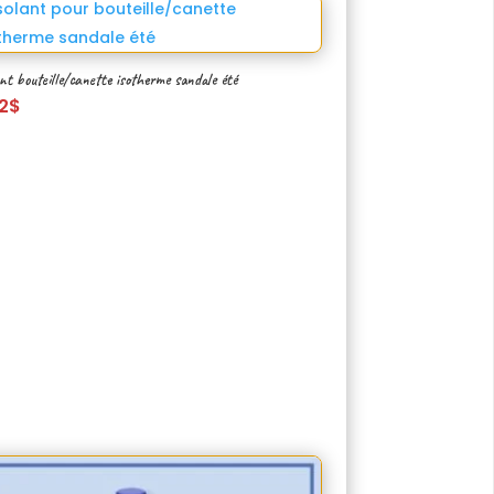
nt bouteille/canette isotherme sandale été
2
$