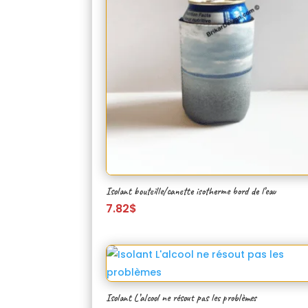
Isolant bouteille/canette isotherme bord de l’eau
7.82
$
Isolant L’alcool ne résout pas les problèmes