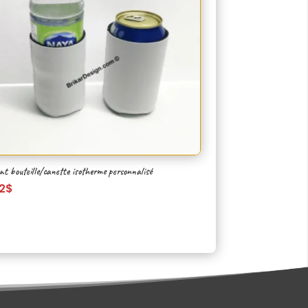
nt bouteille/canette isotherme personnalisé
2
$