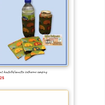
nt bouteille/canette isotherme camping
2
$