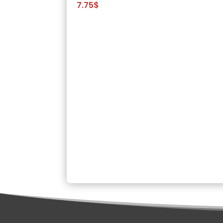
7.75
$