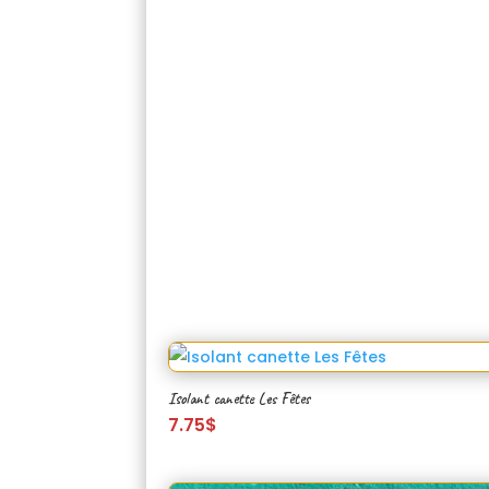
Isolant canette Les Fêtes
7.75
$