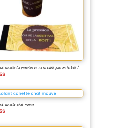
nt canette La pression on ne la subit pas, on la boit !
5
$
ant canette chat mauve
5
$