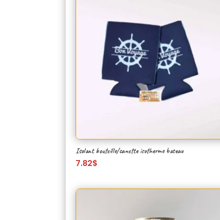
Isolant bouteille/canette isotherme bateau
7.82
$