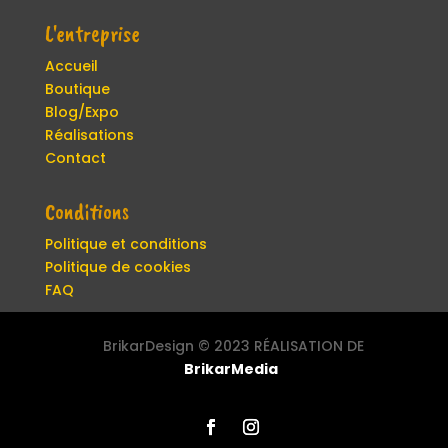
L'entreprise
Accueil
Boutique
Blog/Expo
Réalisations
Contact
Conditions
Politique et conditions
Politique de cookies
FAQ
BrikarDesign ©
2023 RÉALISATION DE
BrikarMedia