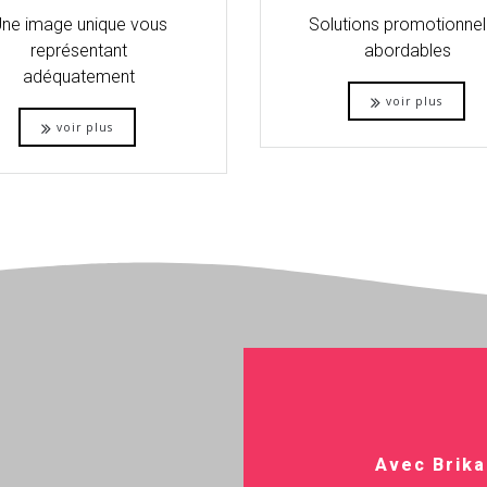
ne image unique vous
Solutions promotionnel
représentant
abordables
adéquatement
voir plus
voir plus
Avec Brik