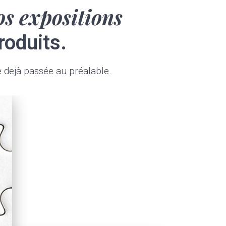
os expositions
roduits.
dejà passée au préalable.