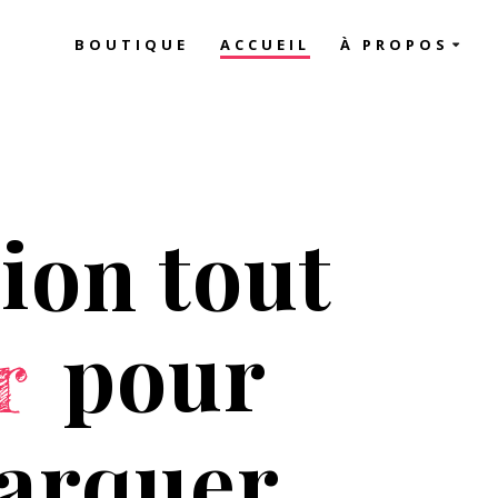
BOUTIQUE
ACCUEIL
À PROPOS
sion tout
pour
ur
arquer