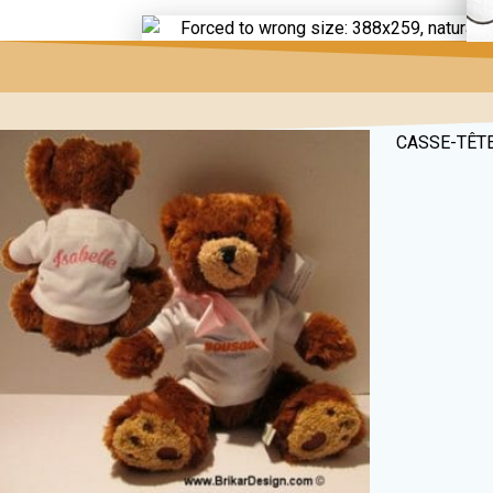
CASSE-TÊT