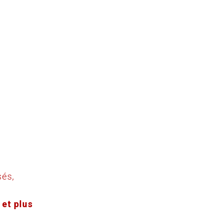
sés,
et plus