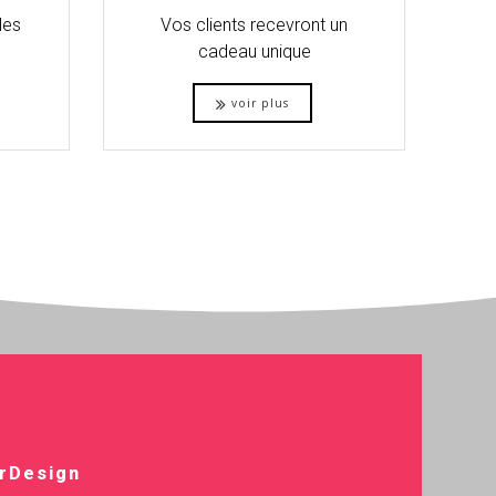
les
Vos clients recevront un
cadeau unique
voir plus
arDesign